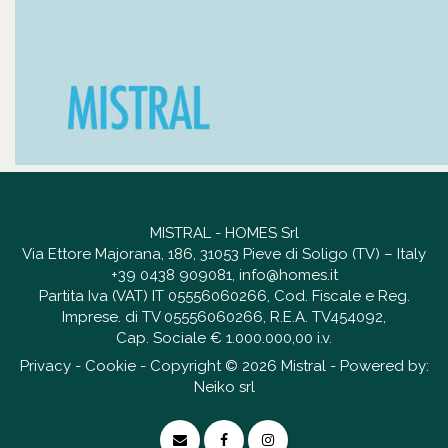
MISTRAL - HOMES Srl
Via Ettore Majorana, 186, 31053 Pieve di Soligo (TV) – Italy
+39 0438 909081
,
info@homes.it
Partita Iva (VAT) IT 05556060266, Cod. Fiscale e Reg.
Imprese. di TV 05556060266, R.E.A. TV454092,
Cap. Sociale € 1.000.000,00 i.v.
Privacy
-
Cookie
- Copyright © 2026 Mistral - Powered by:
Neiko srl