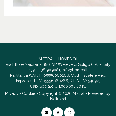
MISTRAL - HOMES Srl
Via Ettore Majorana, 186, 31053 Pieve di Soligo (TV) – Italy
+39 0438 909081
,
info@homes.it
Partita Iva (VAT) IT 05556060266, Cod. Fiscale e Reg.
Imprese. di TV 05556060266, R.E.A. TV454092,
Cap. Sociale € 1.000.000,00 i.v.
Privacy
-
Cookie
- Copyright © 2026 Mistral - Powered by:
Neiko srl