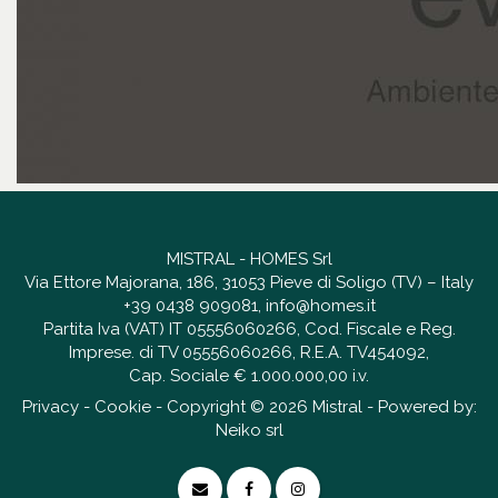
MISTRAL - HOMES Srl
Via Ettore Majorana, 186, 31053 Pieve di Soligo (TV) – Italy
+39 0438 909081
,
info@homes.it
Partita Iva (VAT) IT 05556060266, Cod. Fiscale e Reg.
Imprese. di TV 05556060266, R.E.A. TV454092,
Cap. Sociale € 1.000.000,00 i.v.
Privacy
-
Cookie
- Copyright © 2026 Mistral - Powered by:
Neiko srl